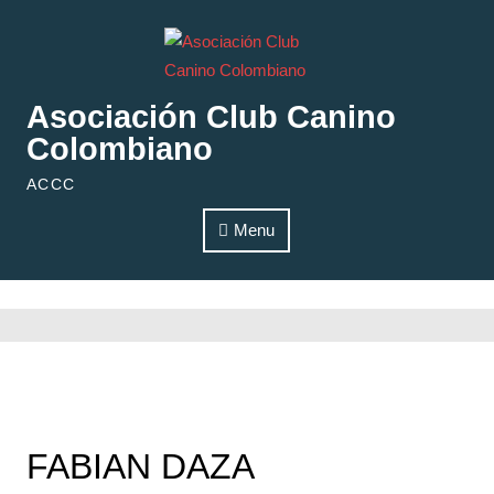
Skip to content
Asociación Club Canino
Colombiano
ACCC
Menu
FABIAN DAZA