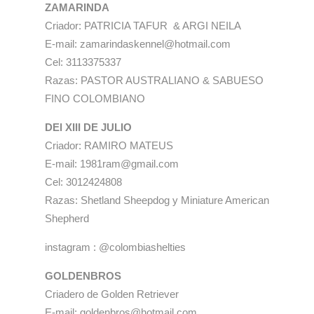
ZAMARINDA
Criador: PATRICIA TAFUR & ARGI NEILA
E-mail: zamarindaskennel@hotmail.com
Cel: 3113375337
Razas: PASTOR AUSTRALIANO & SABUESO
FINO COLOMBIANO
DEl XIII DE JULIO
Criador: RAMIRO MATEUS
E-mail: 1981ram@gmail.com
Cel: 3012424808
Razas: Shetland Sheepdog y Miniature American
Shepherd
instagram : @colombiashelties
GOLDENBROS
Criadero de Golden Retriever
E-mail: goldenbros@hotmail.com