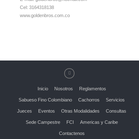
Cel: 3164318138
www.goldenbros.com.co
Inicio
Nosotros
Reglamentos
Sabueso Fino Colombiano
Cachorros
Servicios
Jueces
Eventos
Otras Modalidades
Consultas
Sede Campestre
FCI
Americas y Caribe
Contactenos