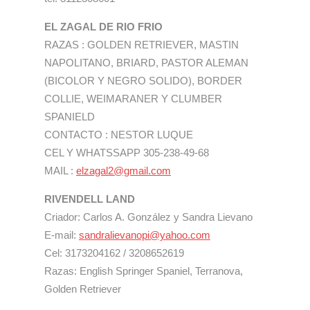
EL ZAGAL DE RIO FRIO
RAZAS : GOLDEN RETRIEVER, MASTIN
NAPOLITANO, BRIARD, PASTOR ALEMAN
(BICOLOR Y NEGRO SOLIDO), BORDER
COLLIE, WEIMARANER Y CLUMBER
SPANIELD
CONTACTO : NESTOR LUQUE
CEL Y WHATSSAPP 305-238-49-68
MAIL :
elzagal2@gmail.com
RIVENDELL LAND
Criador: Carlos A. González y Sandra Lievano
E-mail:
sandralievanopi@yahoo.com
Cel: 3173204162 / 3208652619
Razas: English Springer Spaniel, Terranova,
Golden Retriever