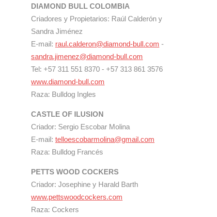
DIAMOND BULL COLOMBIA
Criadores y Propietarios: Raúl Calderón y
Sandra Jiménez
E-mail:
raul.calderon@diamond-bull.com
-
sandra.jimenez@diamond-bull.com
Tel: +57 311 551 8370 - +57 313 861 3576
www.diamond-bull.com
Raza: Bulldog Ingles
CASTLE OF ILUSION
Criador: Sergio Escobar Molina
E-mail:
telloescobarmolina@gmail.com
Raza: Bulldog Francés
PETTS WOOD COCKERS
Criador: Josephine y Harald Barth
www.pettswoodcockers.com
Raza: Cockers