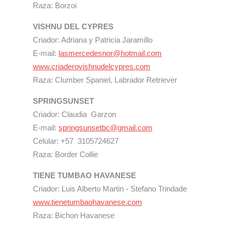
Raza: Borzoi
VISHNU DEL CYPRES
Criador: Adriana y Patricia Jaramillo
E-mail:
lasmercedesnor@hotmail.com
www.criaderovishnudelcypres.com
Raza: Clumber Spaniel, Labrador Retriever
SPRINGSUNSET
Criador: Claudia Garzon
E-mail:
springsunsetbc@gmail.com
Celular: +57 3105724627
Raza: Border Collie
TIENE TUMBAO HAVANESE
Criador: Luis Alberto Martin - Stefano Trindade
www.tienetumbaohavanese.com
Raza: Bichon Havanese