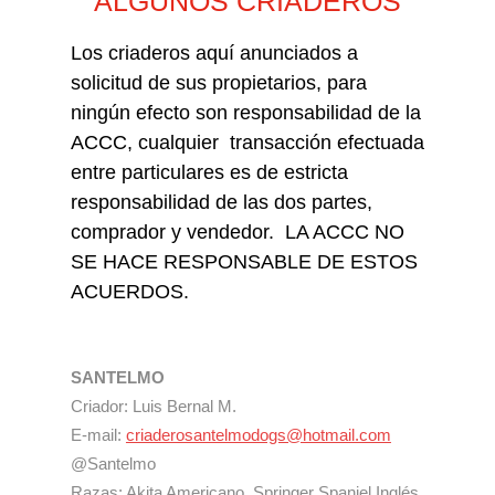
ALGUNOS CRIADEROS
Los criaderos aquí anunciados a
solicitud de sus propietarios, para
ningún efecto son responsabilidad de la
ACCC, cualquier transacción efectuada
entre particulares es de estricta
responsabilidad de las dos partes,
comprador y vendedor. LA ACCC NO
SE HACE RESPONSABLE DE ESTOS
ACUERDOS.
SANTELMO
Criador: Luis Bernal M.
E-mail:
criaderosantelmodogs@hotmail.com
@Santelmo
Razas: Akita Americano, Springer Spaniel Inglés,