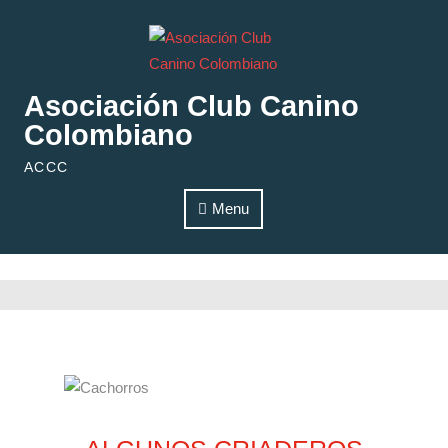
Skip to content
Asociación Club Canino
Colombiano
ACCC
Menu