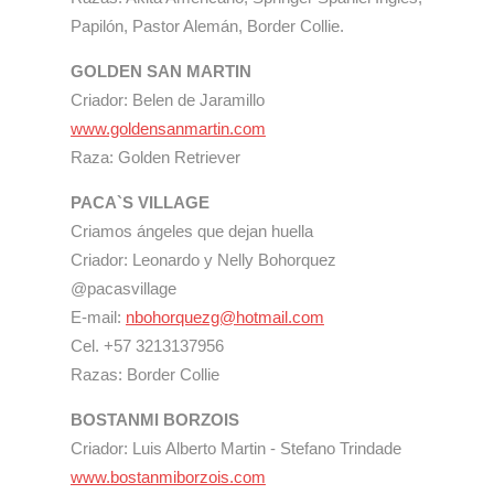
Papilón, Pastor Alemán, Border Collie.
GOLDEN SAN MARTIN
Criador: Belen de Jaramillo
www.goldensanmartin.com
Raza: Golden Retriever
PACA`S VILLAGE
Criamos ángeles que dejan huella
Criador: Leonardo y Nelly Bohorquez
@pacasvillage
E-mail:
nbohorquezg@hotmail.com
Cel. +57 3213137956
Razas: Border Collie
BOSTANMI BORZOIS
Criador: Luis Alberto Martin - Stefano Trindade
www.bostanmiborzois.com