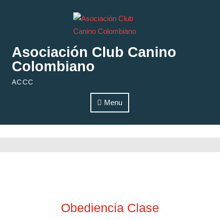
Skip to content
Asociación Club Canino
Colombiano
ACCC
Menu
Obediencia Clase