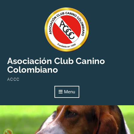
Skip to content
Asociación Club Canino
Colombiano
ACCC
Menu