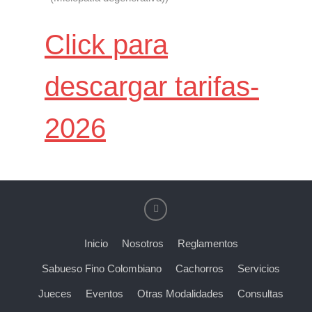
Click para
descargar tarifas-
2026
Inicio
Nosotros
Reglamentos
Sabueso Fino Colombiano
Cachorros
Servicios
Jueces
Eventos
Otras Modalidades
Consultas