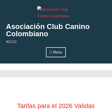
Skip to content
Asociación Club Canino
Colombiano
ACCC
Menu
Tarifas para el 2026 Validas