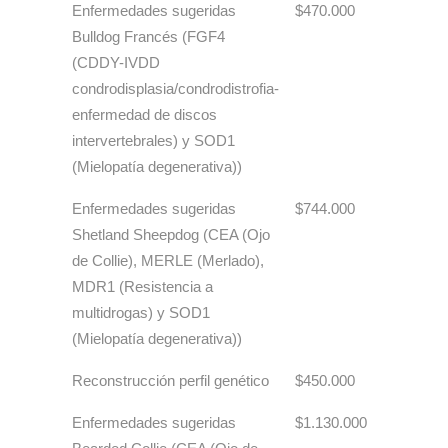
Enfermedades sugeridas
$470.000
Bulldog Francés (FGF4
(CDDY-IVDD
condrodisplasia/condrodistrofia-
enfermedad de discos
intervertebrales) y SOD1
(Mielopatía degenerativa))
Enfermedades sugeridas
$744.000
Shetland Sheepdog (CEA (Ojo
de Collie), MERLE (Merlado),
MDR1 (Resistencia a
multidrogas) y SOD1
(Mielopatía degenerativa))
Reconstrucción perfil genético
$450.000
Enfermedades sugeridas
$1.130.000