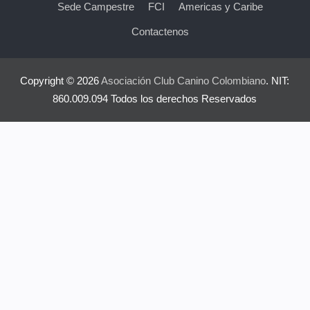
Sede Campestre
FCI
Americas y Caribe
Contactenos
Copyright © 2026
Asociación Club Canino Colombiano
. NIT:
860.009.094 Todos los derechos Reservados