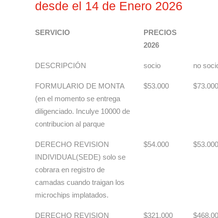
desde el 14 de Enero 2026
SERVICIO
PRECIOS
2026
DESCRIPCIÓN
socio
no soci
FORMULARIO DE MONTA
$53.000
$73.00
(en el momento se entrega
diligenciado. Inculye 10000 de
contribucion al parque
DERECHO REVISION
$54.000
$53.00
INDIVIDUAL(SEDE) solo se
cobrara en registro de
camadas cuando traigan los
microchips implatados.
DERECHO REVISION
$321.000
$468.0