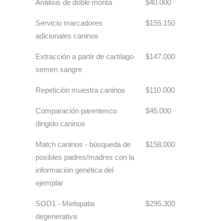
Análisis de doble monta
$40.000
Servicio marcadores
$155.150
adicionales caninos
Extracción a partir de cartílago
$147.000
semen sangre
Repetición muestra caninos
$110.000
Comparación parentesco
$45.000
dirigido caninos
Match caninos - búsqueda de
$158.000
posibles padres/madres con la
información genética del
ejemplar
SOD1 - Mielopatia
$295.300
degenerativa