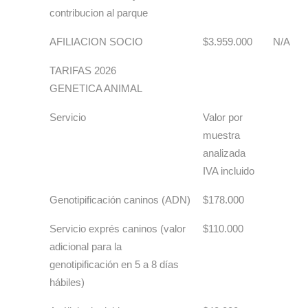
contribucion al parque
AFILIACION SOCIO
$3.959.000
N/A
TARIFAS 2026
GENETICA ANIMAL
Servicio
Valor por
muestra
analizada
IVA incluido
Genotipificación caninos (ADN)
$178.000
Servicio exprés caninos (valor
$110.000
adicional para la
genotipificación en 5 a 8 días
hábiles)