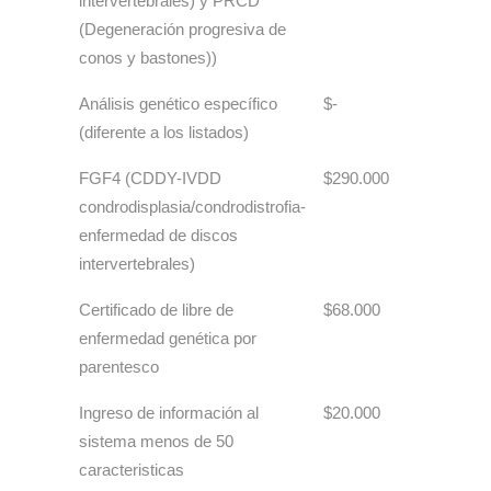
intervertebrales) y PRCD
(Degeneración progresiva de
conos y bastones))
Análisis genético específico
$-
(diferente a los listados)
FGF4 (CDDY-IVDD
$290.000
condrodisplasia/condrodistrofia-
enfermedad de discos
intervertebrales)
Certificado de libre de
$68.000
enfermedad genética por
parentesco
Ingreso de información al
$20.000
sistema menos de 50
caracteristicas