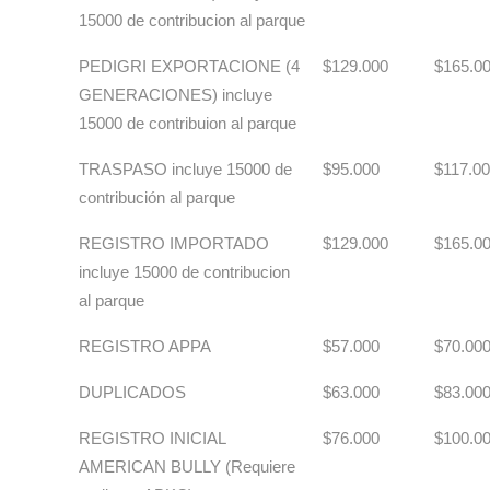
15000 de contribucion al parque
PEDIGRI EXPORTACIONE (4
$129.000
$165.0
GENERACIONES) incluye
15000 de contribuion al parque
TRASPASO incluye 15000 de
$95.000
$117.0
contribución al parque
REGISTRO IMPORTADO
$129.000
$165.0
incluye 15000 de contribucion
al parque
REGISTRO APPA
$57.000
$70.00
DUPLICADOS
$63.000
$83.00
REGISTRO INICIAL
$76.000
$100.0
AMERICAN BULLY (Requiere