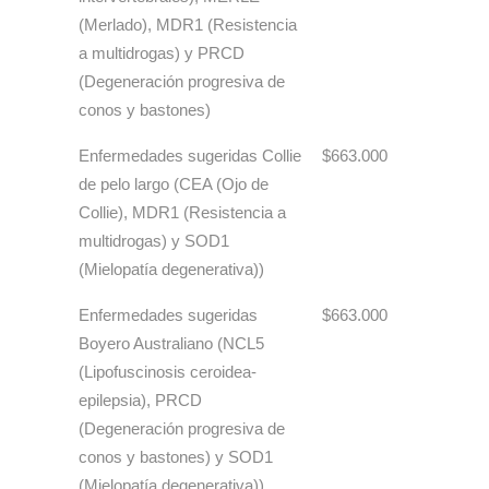
(Merlado), MDR1 (Resistencia
a multidrogas) y PRCD
(Degeneración progresiva de
conos y bastones)
Enfermedades sugeridas Collie
$663.000
de pelo largo (CEA (Ojo de
Collie), MDR1 (Resistencia a
multidrogas) y SOD1
(Mielopatía degenerativa))
Enfermedades sugeridas
$663.000
Boyero Australiano (NCL5
(Lipofuscinosis ceroidea-
epilepsia), PRCD
(Degeneración progresiva de
conos y bastones) y SOD1
(Mielopatía degenerativa))