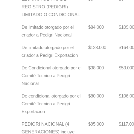
REGISTRO (PEDIGRI)
LIMITADO O CONDICIONAL
De limitado otorgado por el
$84.000
$109.0
criador a Pedigri Nacional
De limitado otorgado por el
$128.000
$164.0
criador a Pedigri Exportacion
De Condicional otorgado por el
$38.000
$53.00
Comité Tecnico a Pedigri
Nacional
De condicional otorgado por el
$80.000
$106.0
Comité Tecnico a Pedigri
Exportacion
PEDIGRI NACIONAL (4
$95.000
$117.0
GENERACIONES) incluye