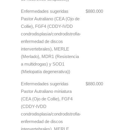
Enfermedades sugeridas
$880.000
Pastor Autraliano (CEA (Ojo de
Collie), FGF4 (CDDY-IVDD
condrodisplasia/condrodistrofia-
enfermedad de discos
intervertebrales), MERLE
(Merlado), MDR1 (Resistencia
a multidrogas) y SOD1
(Mielopatía degenerativa))
Enfermedades sugeridas
$880.000
Pastor Autraliano miniatura
(CEA (Ojo de Collie), FGF4
(CDDY-IVDD
condrodisplasia/condrodistrofia-
enfermedad de discos
intervertebrales), MERLE