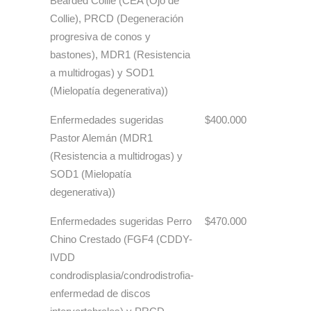
Bearded Collie (CEA (Ojo de
Collie), PRCD (Degeneración
progresiva de conos y
bastones), MDR1 (Resistencia
a multidrogas) y SOD1
(Mielopatía degenerativa))
Enfermedades sugeridas
$400.000
Pastor Alemán (MDR1
(Resistencia a multidrogas) y
SOD1 (Mielopatía
degenerativa))
Enfermedades sugeridas Perro
$470.000
Chino Crestado (FGF4 (CDDY-
IVDD
condrodisplasia/condrodistrofia-
enfermedad de discos