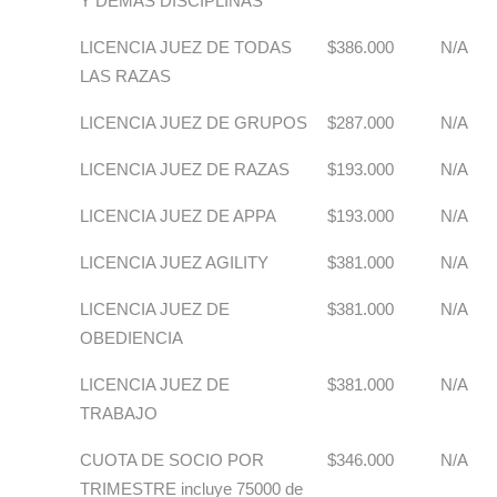
Y DEMAS DISCIPLINAS
LICENCIA JUEZ DE TODAS
$386.000
N/A
LAS RAZAS
LICENCIA JUEZ DE GRUPOS
$287.000
N/A
LICENCIA JUEZ DE RAZAS
$193.000
N/A
LICENCIA JUEZ DE APPA
$193.000
N/A
LICENCIA JUEZ AGILITY
$381.000
N/A
LICENCIA JUEZ DE
$381.000
N/A
OBEDIENCIA
LICENCIA JUEZ DE
$381.000
N/A
TRABAJO
CUOTA DE SOCIO POR
$346.000
N/A
TRIMESTRE incluye 75000 de