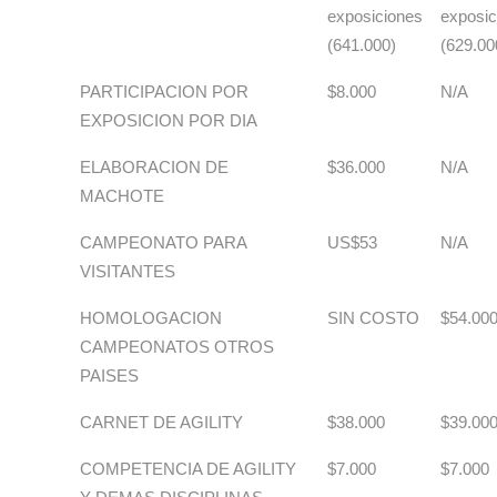
exposiciones
exposic
(641.000)
(629.00
PARTICIPACION POR
$8.000
N/A
EXPOSICION POR DIA
ELABORACION DE
$36.000
N/A
MACHOTE
CAMPEONATO PARA
US$53
N/A
VISITANTES
HOMOLOGACION
SIN COSTO
$54.00
CAMPEONATOS OTROS
PAISES
CARNET DE AGILITY
$38.000
$39.00
COMPETENCIA DE AGILITY
$7.000
$7.000