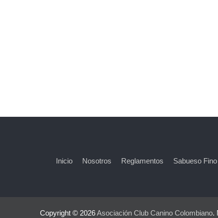
Inicio
Nosotros
Reglamentos
Sabueso Fino
Copyright © 2026
Asociación Club Canino Colombiano
.