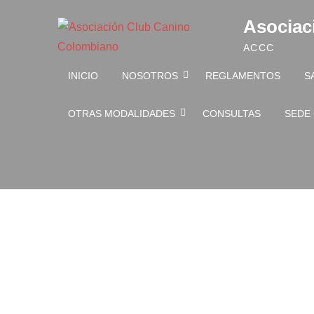
Skip to content
Asociac
ACCC
INICIO
NOSOTROS
REGLAMENTOS
S
OTRAS MODALIDADES
CONSULTAS
SEDE